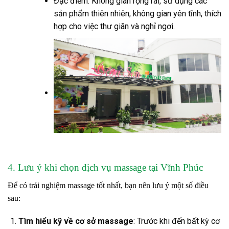
Đặc điểm: Không gian rộng rãi, sử dụng các
sản phẩm thiên nhiên, không gian yên tĩnh, thích
hợp cho việc thư giãn và nghỉ ngơi.
4. Lưu ý khi chọn dịch vụ massage tại Vĩnh Phúc
Để có trải nghiệm massage tốt nhất, bạn nên lưu ý một số điều
sau:
Tìm hiểu kỹ về cơ sở massage
: Trước khi đến bất kỳ cơ