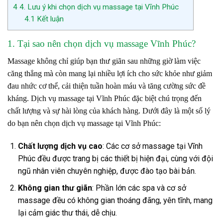
4
4. Lưu ý khi chọn dịch vụ massage tại Vĩnh Phúc
4.1
Kết luận
1. Tại sao nên chọn dịch vụ massage Vĩnh Phúc?
Massage không chỉ giúp bạn thư giãn sau những giờ làm việc
căng thẳng mà còn mang lại nhiều lợi ích cho sức khỏe như giảm
đau nhức cơ thể, cải thiện tuần hoàn máu và tăng cường sức đề
kháng. Dịch vụ massage tại Vĩnh Phúc đặc biệt chú trọng đến
chất lượng và sự hài lòng của khách hàng. Dưới đây là một số lý
do bạn nên chọn dịch vụ massage tại Vĩnh Phúc:
Chất lượng dịch vụ cao
: Các cơ sở massage tại Vĩnh
Phúc đều được trang bị các thiết bị hiện đại, cùng với đội
ngũ nhân viên chuyên nghiệp, được đào tạo bài bản.
Không gian thư giãn
: Phần lớn các spa và cơ sở
massage đều có không gian thoáng đãng, yên tĩnh, mang
lại cảm giác thư thái, dễ chịu.