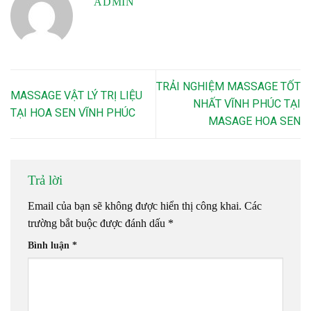
ADMIN
TRẢI NGHIỆM MASSAGE TỐT
MASSAGE VẬT LÝ TRỊ LIỆU
NHẤT VĨNH PHÚC TẠI
TẠI HOA SEN VĨNH PHÚC
MASAGE HOA SEN
Trả lời
Email của bạn sẽ không được hiển thị công khai.
Các
trường bắt buộc được đánh dấu
*
Bình luận
*