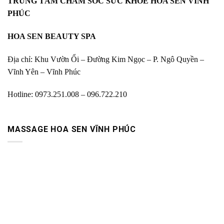
TRUNG TÂM CHĂM SÓC SỨC KHỎE HOA SEN VĨNH
PHÚC
HOA SEN BEAUTY SPA
Địa chỉ: Khu Vườn Ổi – Đường Kim Ngọc – P. Ngô Quyền –
Vĩnh Yên – Vĩnh Phúc
Hotline: 0973.251.008 – 096.722.210
MASSAGE HOA SEN VĨNH PHÚC