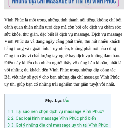
Vĩnh Phúc là một trong những tỉnh thành nổi tiếng không chỉ bởi
cảnh quan thiên nhiên tươi đẹp mà còn bởi các dịch vụ chăm sóc
sức khỏe, thư giãn, đặc biệt là dịch vụ massage. Dịch vụ massage
Vĩnh Phúc đã và đang ngày càng phát triển, thu hút nhiều khách
hàng trong và ngoài tỉnh.
Tuy nhiên, không phải nơi nào cũng
đáng tin cậy vì chất lượng tay nghề hay dịch vụ không đảm bảo.
Điều này khiến cho nhiều người thấy vô cùng băn khoăn, nhất là
với những du khách đến Vĩnh Phúc trong những dịp công tác.
Bài viết này sẽ gợi ý cho bạn những địa chỉ massage Vĩnh Phúc
uy tín, giúp bạn có những trải nghiệm thư giãn tuyệt vời nhất.
Mục Lục
[
Ẩn
]
1
1. Tại sao nên chọn dịch vụ massage Vĩnh Phúc?
2
2. Các loại hình massage Vĩnh Phúc phổ biến
3
3. Gợi ý những địa chỉ massage uy tín tại Vĩnh Phúc