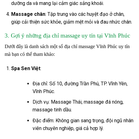
dưỡng da và mang lại cảm giác sảng khoái.
Massage chân
: Tập trung vào các huyệt đạo ở chân,
giúp cải thiện sức khỏe, giảm mệt mỏi và đau nhức chân.
3. Gợi ý những địa chỉ massage uy tín tại Vĩnh Phúc
Dưới đây là danh sách một số địa chỉ massage Vĩnh Phúc uy tín
mà bạn có thể tham khảo:
Spa Sen Việt
:
Địa chỉ: Số 10, đường Trần Phú, TP. Vĩnh Yên,
Vĩnh Phúc.
Dịch vụ: Massage Thái, massage đá nóng,
massage tinh dầu.
Đặc điểm: Không gian sang trọng, đội ngũ nhân
viên chuyên nghiệp, giá cả hợp lý.