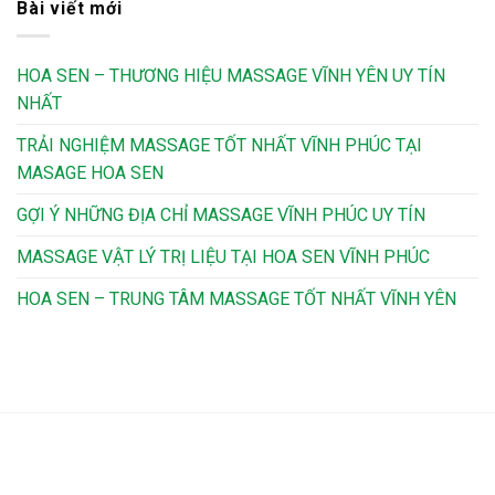
Bài viết mới
HOA SEN – THƯƠNG HIỆU MASSAGE VĨNH YÊN UY TÍN
NHẤT
TRẢI NGHIỆM MASSAGE TỐT NHẤT VĨNH PHÚC TẠI
MASAGE HOA SEN
GỢI Ý NHỮNG ĐỊA CHỈ MASSAGE VĨNH PHÚC UY TÍN
MASSAGE VẬT LÝ TRỊ LIỆU TẠI HOA SEN VĨNH PHÚC
HOA SEN – TRUNG TÂM MASSAGE TỐT NHẤT VĨNH YÊN